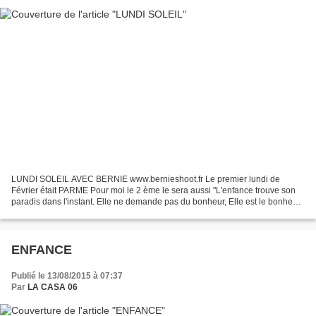
LUNDI SOLEIL AVEC BERNIE www.bernieshoot.fr Le premier lundi de
Février était PARME Pour moi le 2 ème le sera aussi "L'enfance trouve son
paradis dans l'instant. Elle ne demande pas du bonheur, Elle est le bonheur"
Louis Pauwels Voici la photo que je...
ENFANCE
Publié le 13/08/2015 à 07:37
Par
LA CASA 06