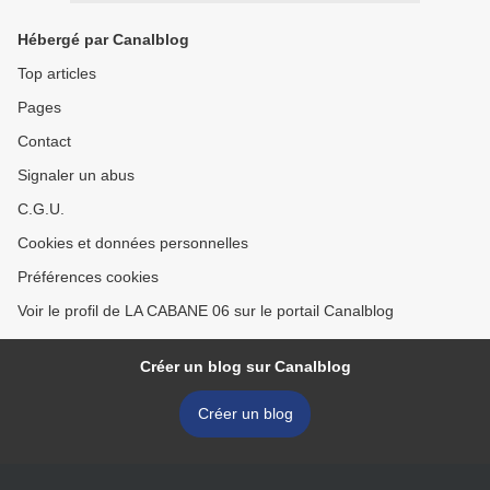
Hébergé par Canalblog
Top articles
Pages
Contact
Signaler un abus
C.G.U.
Cookies et données personnelles
Préférences cookies
Voir le profil de LA CABANE 06 sur le portail Canalblog
Créer un blog sur Canalblog
Créer un blog