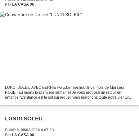
Par
LA CASA 06
LUNDI SOLEIL AVEC BERNIE www.bernieshoot.fr Le mois de Mai sera
ROSE ( au moins la première semaine) Je vous propose un retour en
enfance "L'enfance est le sol sur lequel nous marchons toute notre vie" Lya
Luft Et pour rester vraiment dans l'enfance un...
LUNDI SOLEIL
Publié le 08/02/2016 à 07:13
Par
LA CASA 06