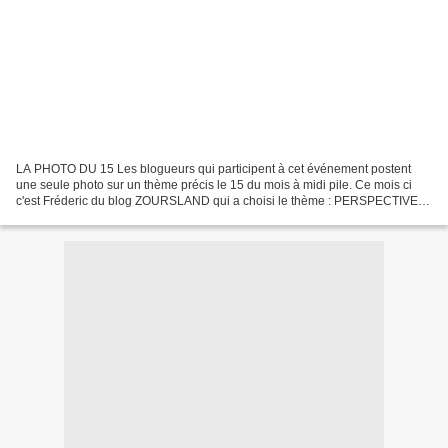
LA PHOTO DU 15 Les blogueurs qui participent à cet événement postent
une seule photo sur un thème précis le 15 du mois à midi pile. Ce mois ci
c'est Fréderic du blog ZOURSLAND qui a choisi le thème : PERSPECTIVE Il
nous dit: " technique de représentation...