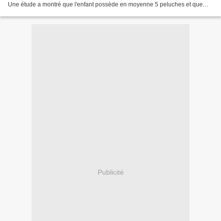
Une étude a montré que l'enfant possède en moyenne 5 peluches et que
l'ours représente 86% des achats. Son aspect...
Publicité