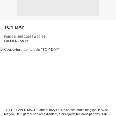
TOY DAY
Publié le 20/10/2015 à 09:04
Par
LA CASA 06
TOY DAY AVEC MAGDA antoni-borys et cie anteketborka.blogspot.fr Avec
Magda il faut garder son âme d'enfant, alors ajourd'hui nous parlons OURS