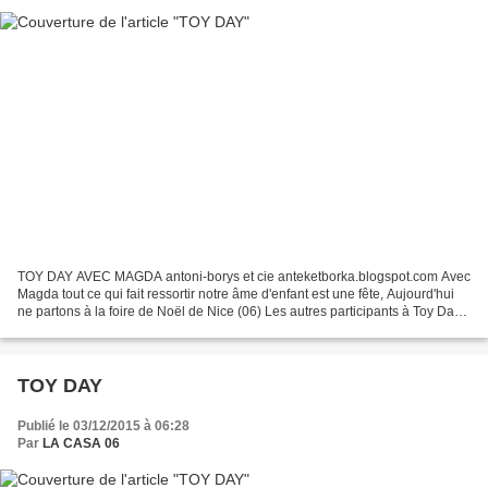
TOY DAY AVEC MAGDA antoni-borys et cie anteketborka.blogspot.com Avec
Magda tout ce qui fait ressortir notre âme d'enfant est une fête, Aujourd'hui
ne partons à la foire de Noël de Nice (06) Les autres participants à Toy Day
sont à voir sur le blog de...
TOY DAY
Publié le 03/12/2015 à 06:28
Par
LA CASA 06