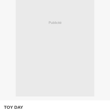
Publicité
TOY DAY