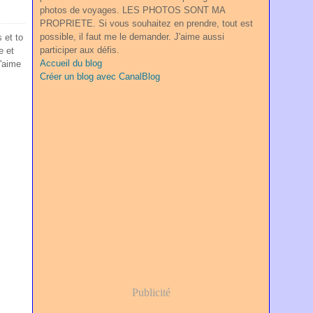
photos de voyages. LES PHOTOS SONT MA
PROPRIETE. Si vous souhaitez en prendre, tout est
possible, il faut me le demander. J'aime aussi
 et to
participer aux défis.
e et
Accueil du blog
d'aime
Créer un blog avec CanalBlog
Publicité