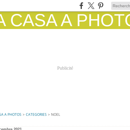
Publicité
SA A PHOTOS
>
CATEGORIES
>
NOEL
cembre 2021