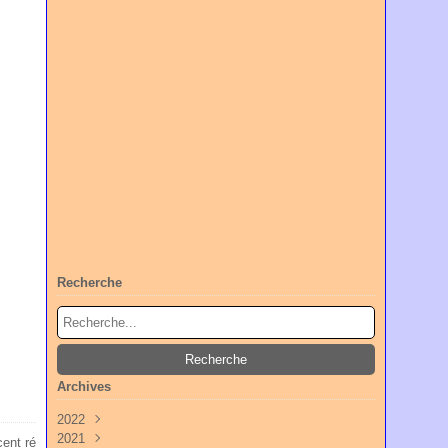
Recherche
Archives
2022
2021
Octobre
(3)
ent ré