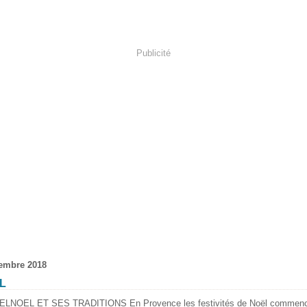
Publicité
embre 2018
L
NOEL ET SES TRADITIONS En Provence les festivités de Noël commenc