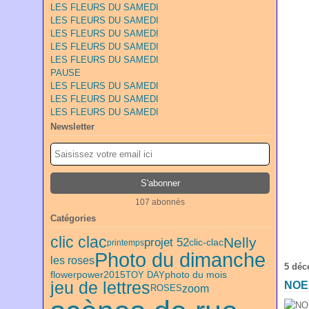
LES FLEURS DU SAMEDI
LES FLEURS DU SAMEDI
LES FLEURS DU SAMEDI
LES FLEURS DU SAMEDI
LES FLEURS DU SAMEDI
PAUSE
LES FLEURS DU SAMEDI
LES FLEURS DU SAMEDI
LES FLEURS DU SAMEDI
Newsletter
107 abonnés
Catégories
clic clac
Nelly
projet 52
clic-clac
printemps
Photo du dimanche
les roses
5 déc
flowerpower2015
TOY DAY
photo du mois
jeu de lettres
NOE
zoom
ROSES