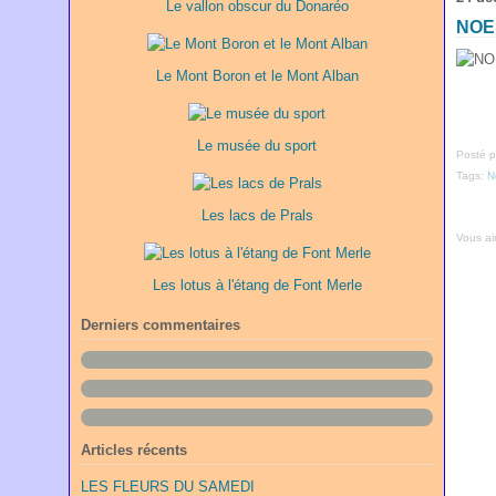
Le vallon obscur du Donaréo
NOE
Le Mont Boron et le Mont Alban
Le musée du sport
Posté p
Tags:
N
Les lacs de Prals
Vous a
Les lotus à l'étang de Font Merle
Derniers commentaires
Articles récents
LES FLEURS DU SAMEDI