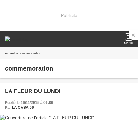
Publicité
MENU
Accueil
» commemoration
commemoration
LA FLEUR DU LUNDI
Publié le 16/11/2015 à 06:06
Par
LA CASA 06