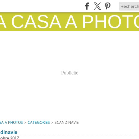
Publicité
SA A PHOTOS
>
CATEGORIES
>
SCANDINAVIE
dinavie
tobre 2017