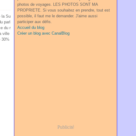
photos de voyages. LES PHOTOS SONT MA
PROPRIETE. Si vous souhaitez en prendre, tout est
possible, il faut me le demander. J'aime aussi
 la Su
participer aux défis.
u parl
Accueil du blog
ce du r
Créer un blog avec CanalBlog
 ville
te 30%
Publicité