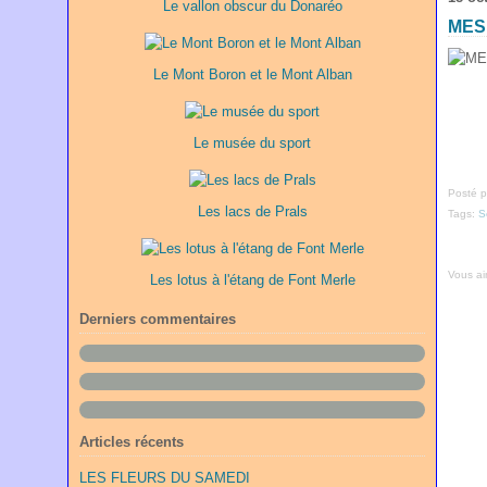
Le vallon obscur du Donaréo
MES
Le Mont Boron et le Mont Alban
Le musée du sport
Posté p
Les lacs de Prals
Tags:
S
Vous a
Les lotus à l'étang de Font Merle
Derniers commentaires
Articles récents
LES FLEURS DU SAMEDI