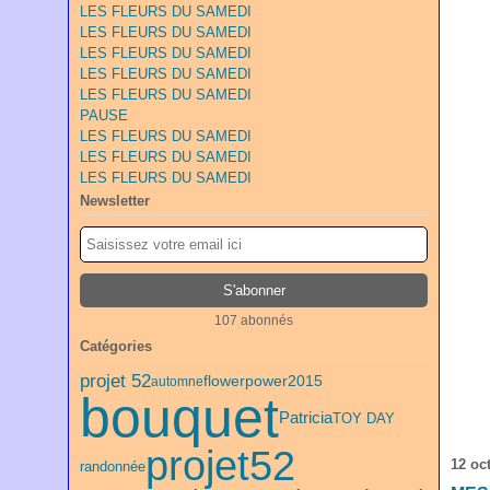
LES FLEURS DU SAMEDI
LES FLEURS DU SAMEDI
LES FLEURS DU SAMEDI
LES FLEURS DU SAMEDI
LES FLEURS DU SAMEDI
PAUSE
LES FLEURS DU SAMEDI
LES FLEURS DU SAMEDI
LES FLEURS DU SAMEDI
Newsletter
107 abonnés
Catégories
projet 52
flowerpower2015
automne
bouquet
Patricia
TOY DAY
projet52
12 oc
randonnée