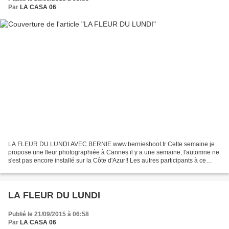
Par
LA CASA 06
LA FLEUR DU LUNDI AVEC BERNIE www.bernieshoot.fr Cette semaine je
propose une fleur photographiée à Cannes il y a une semaine, l'automne ne
s'est pas encore installé sur la Côte d'Azur!! Les autres participants à ce
sympathique rendez-vous sont à voir...
LA FLEUR DU LUNDI
Publié le 21/09/2015 à 06:58
Par
LA CASA 06