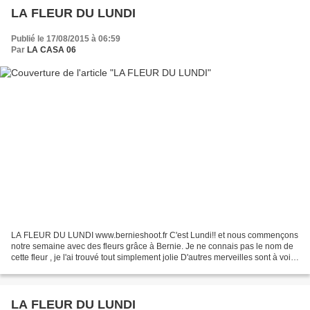
LA FLEUR DU LUNDI
Publié le 17/08/2015 à 06:59
Par
LA CASA 06
LA FLEUR DU LUNDI www.bernieshoot.fr C'est Lundi!! et nous commençons
notre semaine avec des fleurs grâce à Bernie. Je ne connais pas le nom de
cette fleur , je l'ai trouvé tout simplement jolie D'autres merveilles sont à voir
sur facebook ( flower power...
LA FLEUR DU LUNDI