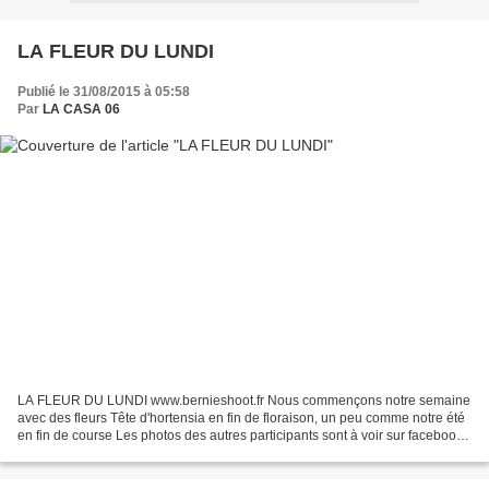
LA FLEUR DU LUNDI
Publié le 31/08/2015 à 05:58
Par
LA CASA 06
LA FLEUR DU LUNDI www.bernieshoot.fr Nous commençons notre semaine
avec des fleurs Tête d'hortensia en fin de floraison, un peu comme notre été
en fin de course Les photos des autres participants sont à voir sur facebook
avec flowerpower 2015 ou sur twitter...