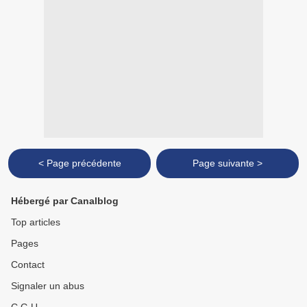
< Page précédente
Page suivante >
Hébergé par Canalblog
Top articles
Pages
Contact
Signaler un abus