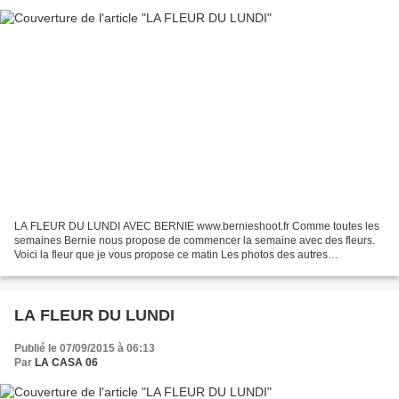
LA FLEUR DU LUNDI AVEC BERNIE www.bernieshoot.fr Comme toutes les
semaines Bernie nous propose de commencer la semaine avec des fleurs.
Voici la fleur que je vous propose ce matin Les photos des autres
participants sont à voir sur Facebook avec flowerpower...
LA FLEUR DU LUNDI
Publié le 07/09/2015 à 06:13
Par
LA CASA 06