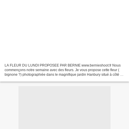
LA FLEUR DU LUNDI PROPOSEE PAR BERNIE www.bernieshoot.fr Nous
commençons notre semaine avec des fleurs. Je vous propose cette fleur (
bignone ?) photographiée dans le magnifique jardin Hanbury situé à côté de
Vintimille en Italie. Les photos des autres...