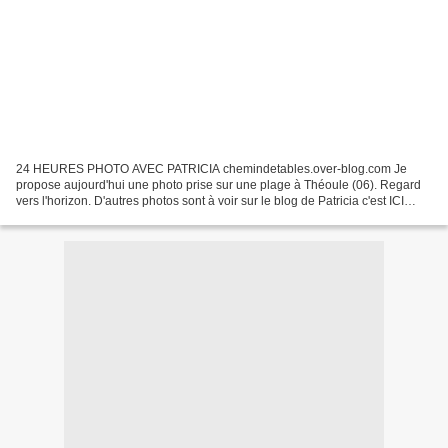
24 HEURES PHOTO AVEC PATRICIA chemindetables.over-blog.com Je
propose aujourd'hui une photo prise sur une plage à Théoule (06). Regard
vers l'horizon. D'autres photos sont à voir sur le blog de Patricia c'est ICI
Merci de votre visite