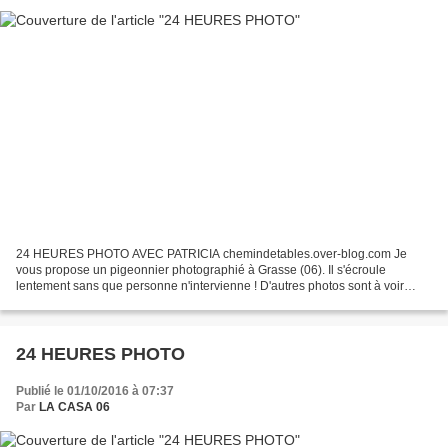
24 HEURES PHOTO AVEC PATRICIA chemindetables.over-blog.com Je
vous propose un pigeonnier photographié à Grasse (06). Il s'écroule
lentement sans que personne n'intervienne ! D'autres photos sont à voir
chez Patricia c'est ICI Merci de votre visite
24 HEURES PHOTO
Publié le 01/10/2016 à 07:37
Par
LA CASA 06