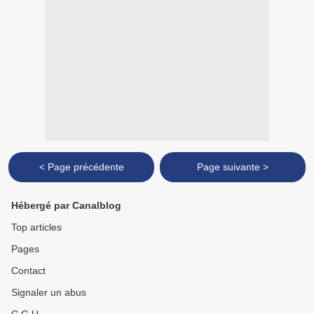
< Page précédente
Page suivante >
Hébergé par Canalblog
Top articles
Pages
Contact
Signaler un abus