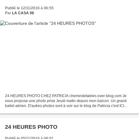
Publié le 12/11/2016 à 06:55
Par
LA CASA 06
24 HEURES PHOTO CHEZ PATRICIA chemindetables.over-blog.com Je
vous propose une photo prise Jeudi matin depuis mon balcon. Un grand
ballet aérien. D'autres photos sont à voir sur le blog de Patricia c'est ICI
Merci de votre visite
24 HEURES PHOTO
Publié le 05/11/2016 à 08:01