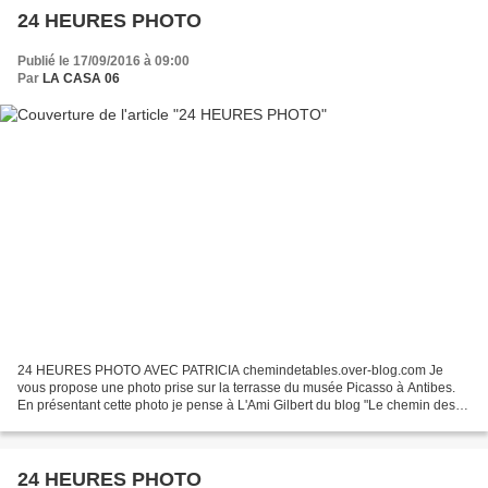
24 HEURES PHOTO
Publié le 17/09/2016 à 09:00
Par
LA CASA 06
24 HEURES PHOTO AVEC PATRICIA chemindetables.over-blog.com Je
vous propose une photo prise sur la terrasse du musée Picasso à Antibes.
En présentant cette photo je pense à L'Ami Gilbert du blog "Le chemin des
étoiles ". www.stjacquespassion.com Je sais...
24 HEURES PHOTO