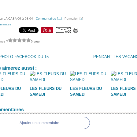
ar LA CASA 06 à 08:04 -
Commentaires [
…
]
- Permalien [
#
]
avances
imez ?
0 vote
 PHOTO FACEBOOK DU 15
PENDANT LES VACAN
 aimerez aussi :
FLEURS DU
LES FLEURS DU
LES FLEURS DU
LES FLEURS
DI
SAMEDI
SAMEDI
SAMEDI
mentaires
Ajouter un commentaire