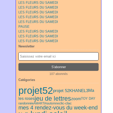
LES FLEURS DU SAMEDI
LES FLEURS DU SAMEDI
LES FLEURS DU SAMEDI
LES FLEURS DU SAMEDI
LES FLEURS DU SAMEDI
PAUSE
LES FLEURS DU SAMEDI
LES FLEURS DU SAMEDI
LES FLEURS DU SAMEDI
Newsletter
107 abonnés
Catégories
projet52
projet 52
KHANEL3
Ma
jeu de lettres
zoom
les roses
TOY DAY
randonnée
clic-clac
AMARTIA
automne
mes 4 rendez-vous du week-end