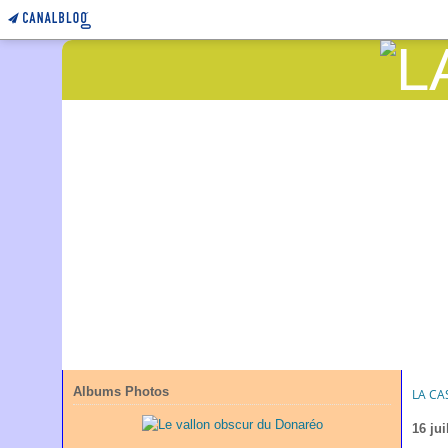
Albums Photos
LA CA
16 jui