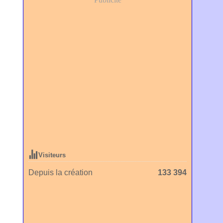
Visiteurs
Depuis la création
133 394