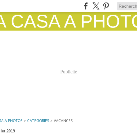
Publicité
SA A PHOTOS
>
CATEGORIES
>
VACANCES
llet 2019