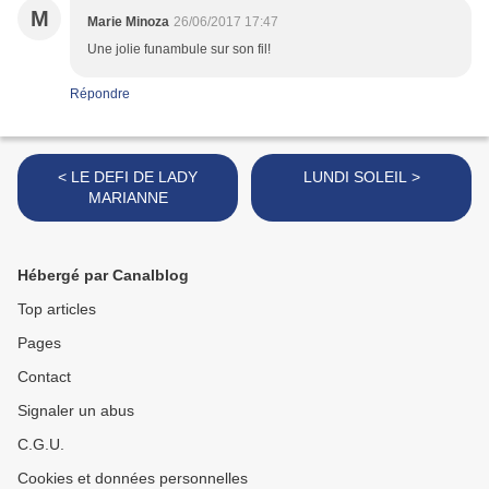
M
Marie Minoza
26/06/2017 17:47
Une jolie funambule sur son fil!
Répondre
< LE DEFI DE LADY
LUNDI SOLEIL >
MARIANNE
Hébergé par Canalblog
Top articles
Pages
Contact
Signaler un abus
C.G.U.
Cookies et données personnelles