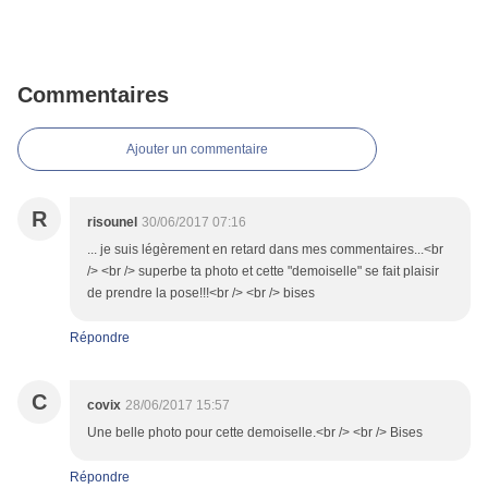
Commentaires
Ajouter un commentaire
R
risounel
30/06/2017 07:16
... je suis légèrement en retard dans mes commentaires...<br
/> <br /> superbe ta photo et cette "demoiselle" se fait plaisir
de prendre la pose!!!<br /> <br /> bises
Répondre
C
covix
28/06/2017 15:57
Une belle photo pour cette demoiselle.<br /> <br /> Bises
Répondre