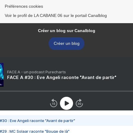
Préférences cookies
Voir le profil de LA CABANE 06 sur le portail Canalblog
Créer un blog sur Canalblog
Créer un blog
FACE A - un podcast Purecharts
FACE A #30 : Eve Angeli raconte "Avant de partir"
#30 : Eve Angeli raconte "Avant de partir"
#29 : MC Solaar raconte "Bouge de là"