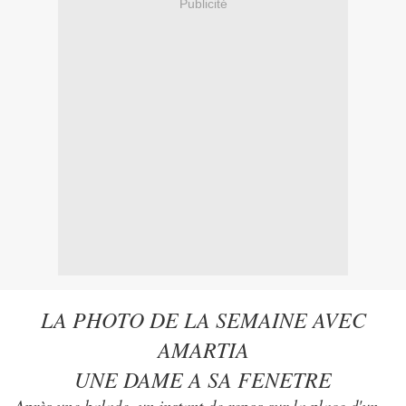
Publicité
LA PHOTO DE LA SEMAINE AVEC
AMARTIA
UNE DAME A SA FENETRE
Après une balade, un instant de repos sur la place d'un