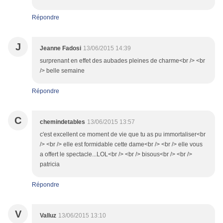
Répondre
J
Jeanne Fadosi
13/06/2015 14:39
surprenant en effet des aubades pleines de charme<br /> <br
/> belle semaine
Répondre
C
chemindetables
13/06/2015 13:57
c'est excellent ce moment de vie que tu as pu immortaliser<br
/> <br /> elle est formidable cette dame<br /> <br /> elle vous
a offert le spectacle...LOL<br /> <br /> bisous<br /> <br />
patricia
Répondre
V
Valluz
13/06/2015 13:10