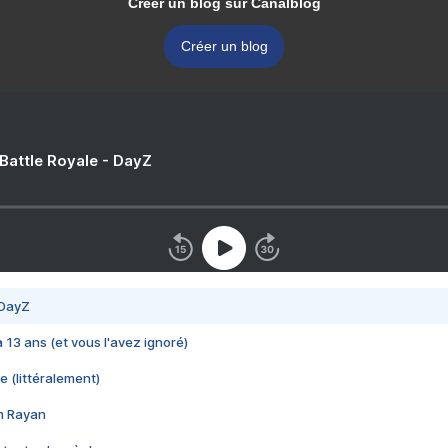
Créer un blog sur Canalblog
Créer un blog
 Battle Royale - DayZ
 DayZ
 a 13 ans (et vous l'avez ignoré)
e (littéralement)
im Rayan