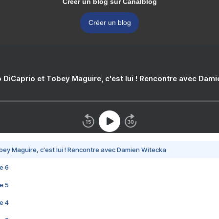
Créer un blog sur Canalblog
Créer un blog
 DiCaprio et Tobey Maguire, c'est lui ! Rencontre avec Dam
bey Maguire, c'est lui ! Rencontre avec Damien Witecka
e 6
e 5
e 4