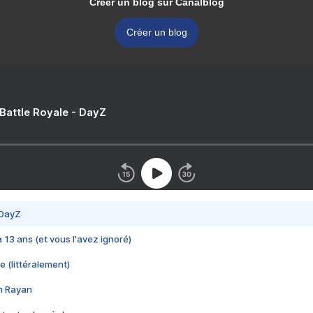
Créer un blog sur Canalblog
Créer un blog
 Battle Royale - DayZ
 DayZ
 a 13 ans (et vous l'avez ignoré)
e (littéralement)
im Rayan