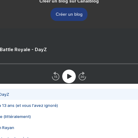
Créer un blog sur Canalblog
Créer un blog
 Battle Royale - DayZ
 DayZ
 a 13 ans (et vous l'avez ignoré)
e (littéralement)
im Rayan