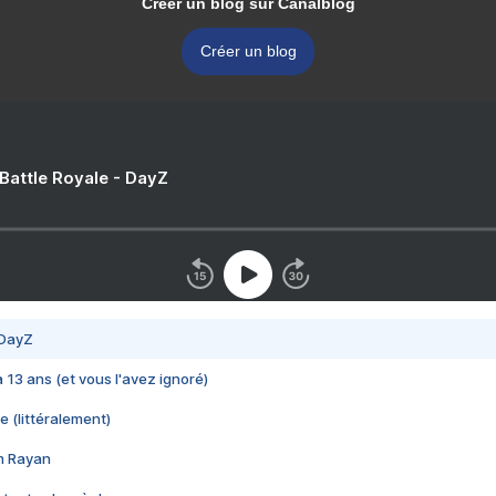
Créer un blog sur Canalblog
Créer un blog
 Battle Royale - DayZ
 DayZ
 a 13 ans (et vous l'avez ignoré)
e (littéralement)
im Rayan