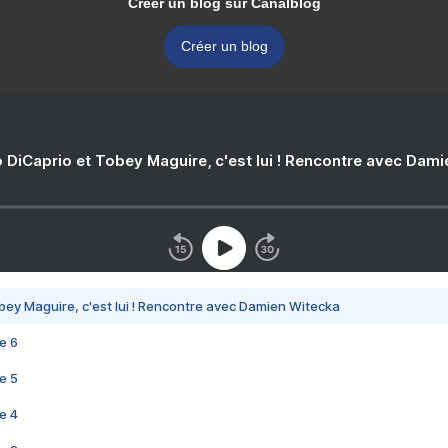
Créer un blog sur Canalblog
Créer un blog
 DiCaprio et Tobey Maguire, c'est lui ! Rencontre avec Dam
bey Maguire, c'est lui ! Rencontre avec Damien Witecka
e 6
e 5
e 4