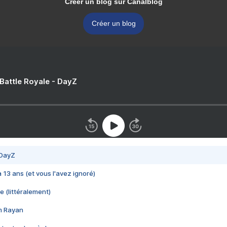
Créer un blog sur Canalblog
Créer un blog
 Battle Royale - DayZ
 DayZ
 a 13 ans (et vous l'avez ignoré)
e (littéralement)
im Rayan