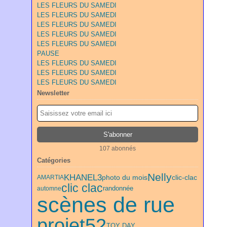
LES FLEURS DU SAMEDI
LES FLEURS DU SAMEDI
LES FLEURS DU SAMEDI
LES FLEURS DU SAMEDI
LES FLEURS DU SAMEDI
PAUSE
LES FLEURS DU SAMEDI
LES FLEURS DU SAMEDI
LES FLEURS DU SAMEDI
Newsletter
107 abonnés
Catégories
Nelly
KHANEL3
photo du mois
clic-clac
AMARTIA
clic clac
randonnée
automne
scènes de rue
projet52
TOY DAY