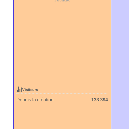
Visiteurs
Depuis la création
133 394