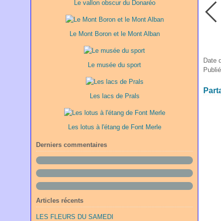
Le vallon obscur du Donaréo
Le Mont Boron et le Mont Alban
Date 
Le musée du sport
Publi
Part
Les lacs de Prals
Les lotus à l'étang de Font Merle
Derniers commentaires
Articles récents
LES FLEURS DU SAMEDI