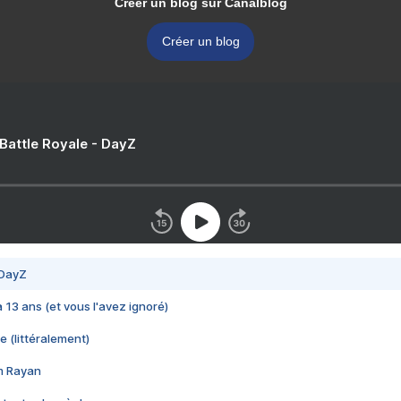
Créer un blog sur Canalblog
Créer un blog
 Battle Royale - DayZ
 DayZ
 a 13 ans (et vous l'avez ignoré)
e (littéralement)
im Rayan